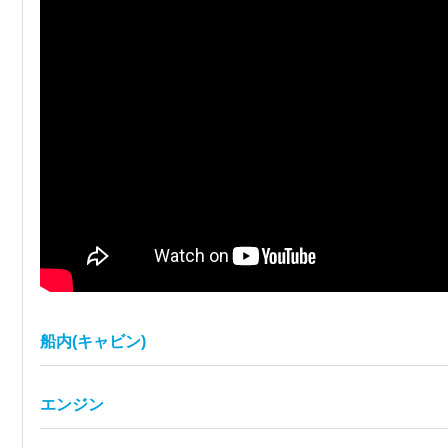
船内(キャビン)
エンジン