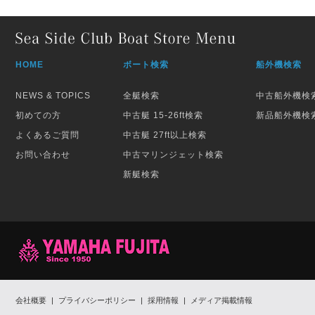
HOME
ボート検索
船外機検索
NEWS & TOPICS
全艇検索
中古船外機検
初めての方
中古艇 15-26ft検索
新品船外機検
よくあるご質問
中古艇 27ft以上検索
お問い合わせ
中古マリンジェット検索
新艇検索
会社概要
|
プライバシーポリシー
|
採用情報
|
メディア掲載情報