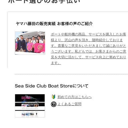
ボートや船外機の商品、サービスを購入したお客
様より、沢山の声を頂き、随時紹介しておりま
す。貴重なご意見をいただきまして誠にありがと
うございます。私どもでは、お客さまからのご意
見を大切に活かして、サービス向上に努めており
ます。
初めての方はこちらへ
よくあるご質問