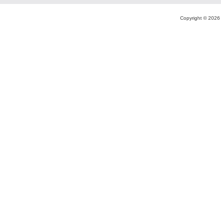
Copyright ©
2026 